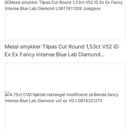
Messi smykker Tilpas Cut Round 1,53ct VS2 ID
Ex Ex Fancy Intense Blue Lab Diamond
LG617411209 Julegave