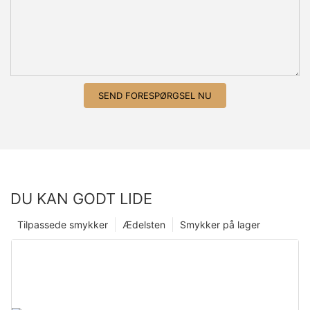
SEND FORESPØRGSEL NU
DU KAN GODT LIDE
Tilpassede smykker
Ædelsten
Smykker på lager