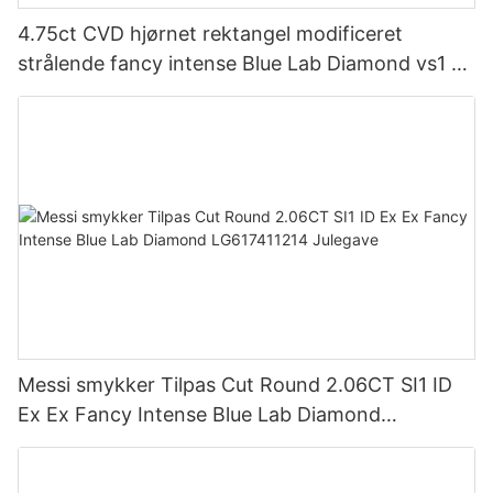
4.75ct CVD hjørnet rektangel modificeret
strålende fancy intense Blue Lab Diamond vs1 ex
VG LG614321273
Messi smykker Tilpas Cut Round 2.06CT SI1 ID
Ex Ex Fancy Intense Blue Lab Diamond
LG617411214 Julegave