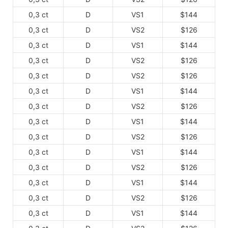
0,3 ct
D
VS1
$144
0,3 ct
D
VS2
$126
0,3 ct
D
VS1
$144
0,3 ct
D
VS2
$126
0,3 ct
D
VS2
$126
0,3 ct
D
VS1
$144
0,3 ct
D
VS2
$126
0,3 ct
D
VS1
$144
0,3 ct
D
VS2
$126
0,3 ct
D
VS1
$144
0,3 ct
D
VS2
$126
0,3 ct
D
VS1
$144
0,3 ct
D
VS2
$126
0,3 ct
D
VS1
$144