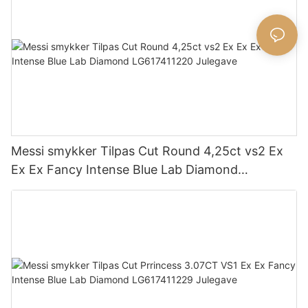
Messi smykker Tilpas Cut Round 4,25ct vs2 Ex
Ex Ex Fancy Intense Blue Lab Diamond
LG617411220 Julegave