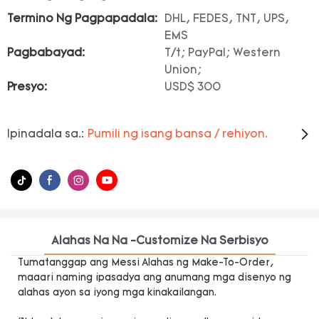
Termino Ng Pagpapadala:
DHL, FEDES, TNT, UPS,
EMS
Pagbabayad:
T/t; PayPal; Western
Union;
Presyo:
USD$ 300
Ipinadala sa.:
Pumili ng isang bansa / rehiyon.
Alahas Na Na -customize Na Serbisyo
Tumatanggap ang Messi Alahas ng Make-To-Order,
maaari naming ipasadya ang anumang mga disenyo ng
alahas ayon sa iyong mga kinakailangan.