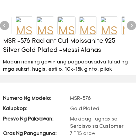
MSR -576 Radiant Cut Moissanite 925
Silver Gold Plated -Messi Alahas
Maaari naming gawin ang pagpapasadya tulad ng
mga sukat, hugis, estilo, 10k-18k ginto, pilak
Numero Ng Modelo:
MSR-576
Kalupkop:
Gold Plated
Presyo Ng Pakyawan:
Makipag -ugnay sa
Serbisyo sa Customer
Oras Ng Pangunguna:
7 ~ 15 araw