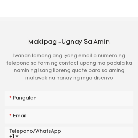
Makipag -ugnay Sa Amin
Iwanan lamang ang iyong email o numero ng
telepono sa form ng contact upang maipadala ka
namin ng isang libreng quote para sa aming
malawak na hanay ng mga disenyo
Pangalan
Email
Telepono/WhatsApp
+1