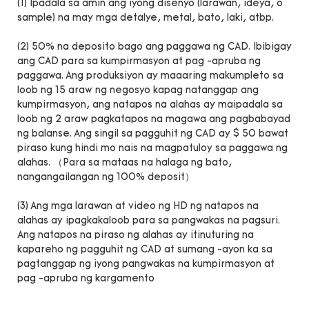
(1) Ipadala sa amin ang iyong disenyo (larawan, ideya, o
sample) na may mga detalye, metal, bato, laki, atbp.
(2) 50% na deposito bago ang paggawa ng CAD. Ibibigay
ang CAD para sa kumpirmasyon at pag -apruba ng
paggawa. Ang produksiyon ay maaaring makumpleto sa
loob ng 15 araw ng negosyo kapag natanggap ang
kumpirmasyon, ang natapos na alahas ay maipadala sa
loob ng 2 araw pagkatapos na magawa ang pagbabayad
ng balanse. Ang singil sa pagguhit ng CAD ay $ 50 bawat
piraso kung hindi mo nais na magpatuloy sa paggawa ng
alahas. （Para sa mataas na halaga ng bato,
nangangailangan ng 100% deposit）
(3) Ang mga larawan at video ng HD ng natapos na
alahas ay ipagkakaloob para sa pangwakas na pagsuri.
Ang natapos na piraso ng alahas ay itinuturing na
kapareho ng pagguhit ng CAD at sumang -ayon ka sa
pagtanggap ng iyong pangwakas na kumpirmasyon at
pag -apruba ng kargamento