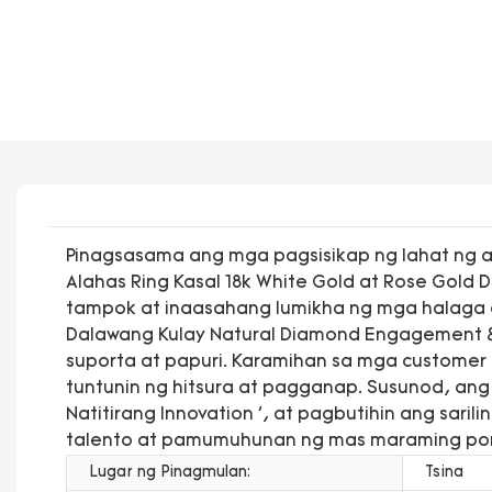
Pinagsasama ang mga pagsisikap ng lahat ng a
Alahas Ring Kasal 18k White Gold at Rose Gold
tampok at inaasahang lumikha ng mga halaga a
Dalawang Kulay Natural Diamond Engagement &
suporta at papuri. Karamihan sa mga customer 
tuntunin ng hitsura at pagganap. Susunod, ang
Natitirang Innovation ', at pagbutihin ang sa
talento at pamumuhunan ng mas maraming pon
Lugar ng Pinagmulan:
Tsina