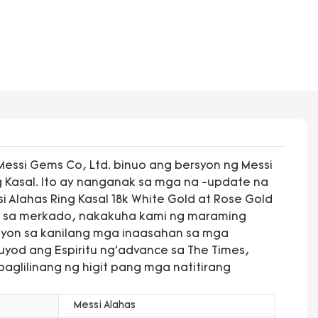
ssi Gems Co, Ltd. binuo ang bersyon ng Messi
g Kasal. Ito ay nanganak sa mga na -update na
Alahas Ring Kasal 18k White Gold at Rose Gold
ad sa merkado, nakakuha kami ng maraming
aayon sa kanilang mga inaasahan sa mga
yod ang Espiritu ng'advance sa The Times,
aglilinang ng higit pang mga natitirang
Messi Alahas