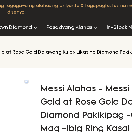
ng tagagawa ng alahas ng brilyante & tagapagtustos na 
disenyo.
own Diamond
Pasadyang Alahas
In-Stock 
Gold at Rose Gold Dalawang Kulay Likas na Diamond Paki
Messi Alahas - Messi
Gold at Rose Gold D
Diamond Pakikipag 
Mag -ibig Ring Kasa