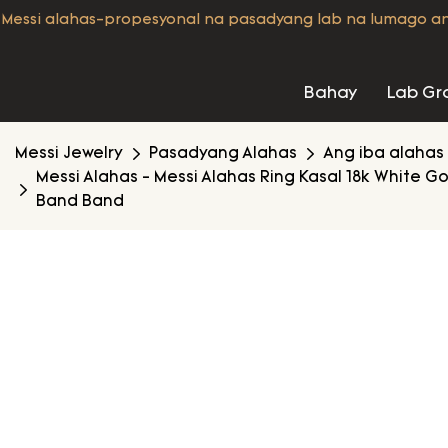
Messi alahas-propesyonal na pasadyang lab na lumago a
Bahay
Lab Gr
Messi Jewelry
Pasadyang Alahas
Ang iba alahas
Messi Alahas - Messi Alahas Ring Kasal 18k White 
Band Band