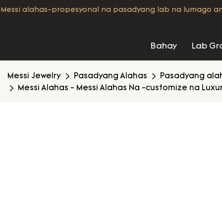
Messi alahas-propesyonal na pasadyang lab na lumago a
Bahay
Lab Gr
Messi Jewelry
Pasadyang Alahas
Pasadyang ala
Messi Alahas - Messi Alahas Na -customize na Luxu