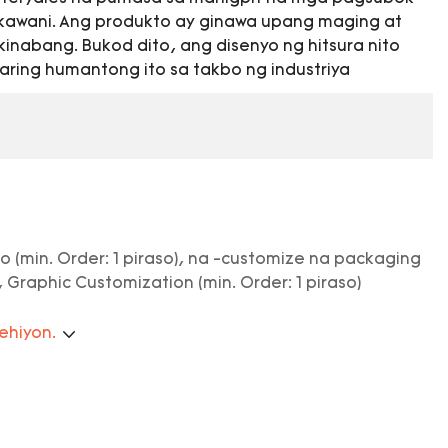
kawani. Ang produkto ay ginawa upang maging at
inabang. Bukod dito, ang disenyo ng hitsura nito
aaring humantong ito sa takbo ng industriya
o (min. Order: 1 piraso), na -customize na packaging
, Graphic Customization (min. Order: 1 piraso)
rehiyon.