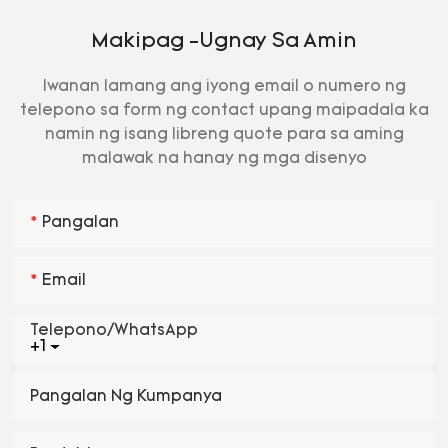
Makipag -ugnay Sa Amin
Iwanan lamang ang iyong email o numero ng
telepono sa form ng contact upang maipadala ka
namin ng isang libreng quote para sa aming
malawak na hanay ng mga disenyo
Pangalan
Email
Telepono/WhatsApp
+1
Pangalan Ng Kumpanya