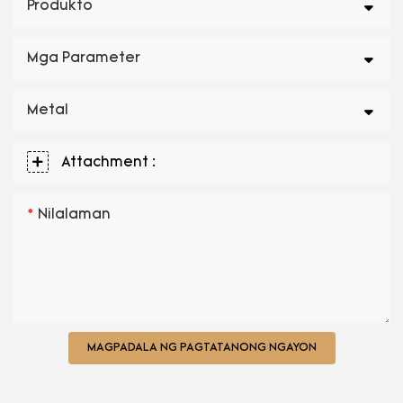
Produkto
Mga Parameter
Metal
Attachment :
Nilalaman
MAGPADALA NG PAGTATANONG NGAYON