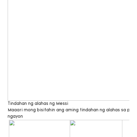
Tindahan ng alahas ng Messi
Maaari mong bisitahin ang aming tindahan ng alahas sa pa
ngayon