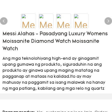
Messi Alahas - Pasadyang Luxury Womens
Moissanite Diamond Watch Moissanite
Watch
Ang mga teknolohiyang high-end ay ginagamit
upang gumawa ng produkto, siguraduhin na ang
produkto ay ginawa upang maging matatag na
pagganap at mataas na kalidad.Ito ay may
mahusay na paggamit sa isang malawak na hanay
ng mga patlang, kabilang ang mga relo ng quartz