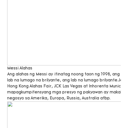
Messi Alahas
Ang alahas ng Messi ay itinatag noong taon ng 1998, ang 
lab na lumago na brilyante, ang lab na lumago brilyante.Jew
Hong Kong Alahas Fair, JCK Las Vegas at Inhorenta Munich 
mapagkumpitensyang mga presyo ng pakyawan ay makakatu
negosyo sa Amerika, Europa, Russia, Australia atbp.