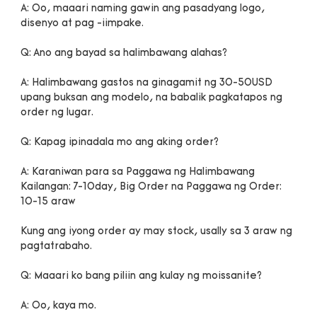
A: Oo, maaari naming gawin ang pasadyang logo, 
A: Halimbawang gastos na ginagamit ng 30-50USD 
upang buksan ang modelo, na babalik pagkatapos ng 
A: Karaniwan para sa Paggawa ng Halimbawang 
Kailangan: 7-10day, Big Order na Paggawa ng Order: 
Kung ang iyong order ay may stock, usally sa 3 araw ng 