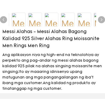
Messi Alahas - Messi Alahas Bagong
Kalidad 925 Silver Alahas Ring Moissanite
Men Rings Men Ring
Ang aplikasyon niya ng high-end na teknolohiya ay
perpekto ang pag-andar ng messi alahas bagong
kalidad 925 pilak na alahas singsing moissanite men
singsing.Ito ay maaaring idinisenyo upang
matugunan ang mga pangangailangan ng iba't
ibang mga customer.Ang kalidad ng produkto ay
tinatanggap ng mga customer.