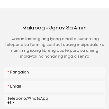
Makipag -ugnay Sa Amin
Iwanan lamang ang iyong email o numero ng
telepono sa form ng contact upang maipadala ka
namin ng isang libreng quote para sa aming
malawak na hanay ng mga disenyo
Pangalan
Email
Telepono/WhatsApp
+1