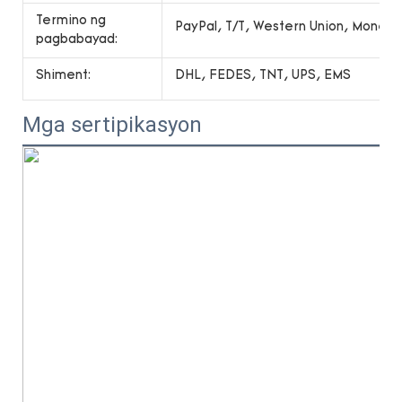
Termino ng
PayPal, T/T, Western Union, Money
pagbabayad:
Shiment:
DHL, FEDES, TNT, UPS, EMS
Mga sertipikasyon