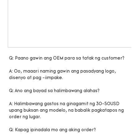
A: Oo, maaari naming gawin ang pasadyang logo, 
A: Halimbawang gastos na ginagamit ng 30-50USD 
upang buksan ang modelo, na babalik pagkatapos ng 