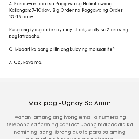
A: Karaniwan para sa Paggawa ng Halimbawang 
Kailangan: 7-10day, Big Order na Paggawa ng Order: 
Kung ang iyong order ay may stock, usally sa 3 araw ng 
Makipag -ugnay Sa Amin
Iwanan lamang ang iyong email o numero ng
telepono sa form ng contact upang maipadala ka
namin ng isang libreng quote para sa aming