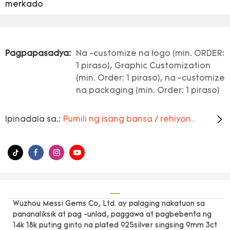
merkado
Pagpapasadya:
Na -customize na logo (min. ORDER:
1 piraso), Graphic Customization
(min. Order: 1 piraso), na -customize
na packaging (min. Order: 1 piraso)
Ipinadala sa.:
Pumili ng isang bansa / rehiyon.
Wuzhou Messi Gems Co, Ltd. ay palaging nakatuon sa
pananaliksik at pag -unlad, paggawa at pagbebenta ng
14k 18k puting ginto na plated 925silver singsing 9mm 3ct