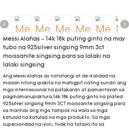
Messi Alahas - 14k 18k puting ginto na may
tubo na 925silver singsing 9mm 3ct
moissanite singsing para sa lalaki na
lalaki singsing
Ang Messi Alahas ay natatangi at de-kalidad na
maaari nitong ipakita na mahigpit nating sundin ang
mga internasyonal na patakaran at pamantayan sa
pagmamanupaktura.14k 18k puting ginto na plated
925silver singsing 9mm 3CT moissanite singsing para
sa manhas ang mga tampok na wala sa mga
katulad na katulad na mga produkto. Sa mga
superyoridad na iyon, tiyak na tatayo ito sa