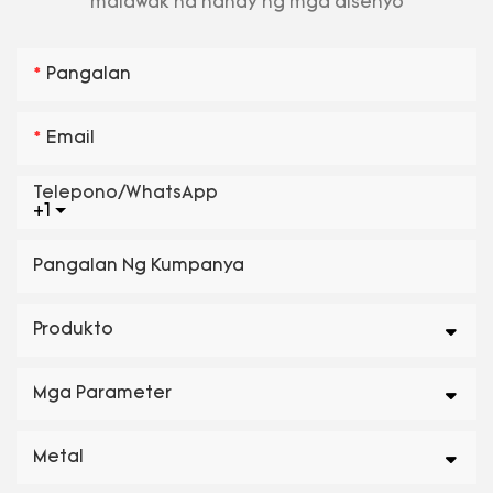
malawak na hanay ng mga disenyo
Pangalan
Email
Telepono/WhatsApp
+1
Pangalan Ng Kumpanya
Produkto
Mga Parameter
Metal