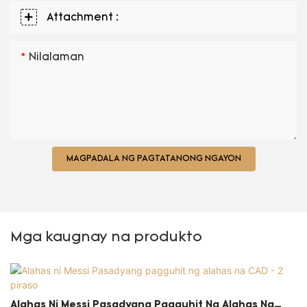
Attachment :
Nilalaman
MAGPADALA NG PAGTATANONG NGAYON
Mga kaugnay na produkto
Alahas Ni Messi Pasadyang Pagguhit Ng Alahas Na