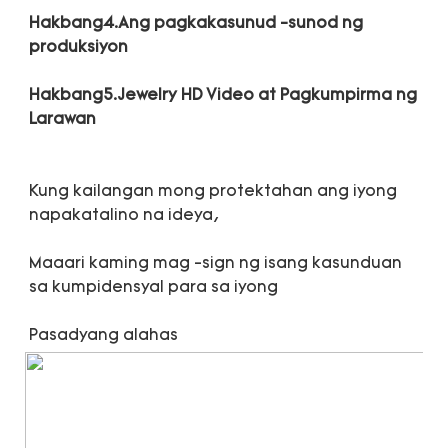
Hakbang4.Ang pagkakasunud -sunod ng 
Hakbang5.Jewelry HD Video at Pagkumpirma ng 
Kung kailangan mong protektahan ang iyong 
Maaari kaming mag -sign ng isang kasunduan 