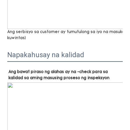
Ang serbisyo sa customer ay tumutulong sa iyo na masukat n
kuwintas)
Napakahusay na kalidad
Ang bawat piraso ng alahas ay na -check para sa 