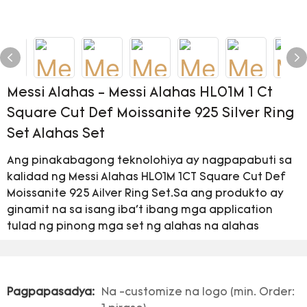
Messi Alahas - Messi Alahas HL01M 1 Ct
Square Cut Def Moissanite 925 Silver Ring
Set Alahas Set
Ang pinakabagong teknolohiya ay nagpapabuti sa
kalidad ng Messi Alahas HL01M 1CT Square Cut Def
Moissanite 925 Ailver Ring Set.Sa ang produkto ay
ginamit na sa isang iba't ibang mga application
tulad ng pinong mga set ng alahas na alahas
Pagpapasadya:
Na -customize na logo (min. Order: