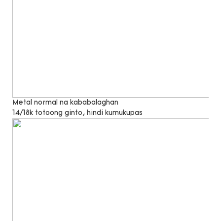
Metal normal na kababalaghan
14/18k totoong ginto, hindi kumukupas