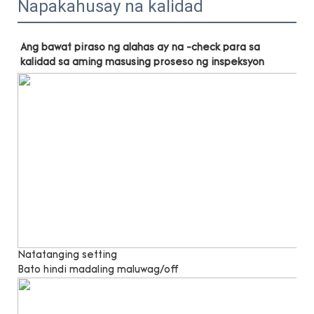
Napakahusay na kalidad
Ang bawat piraso ng alahas ay na -check para sa 
Natatanging setting
Bato hindi madaling maluwag/off