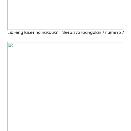
Libreng laser na nakaukit
Serbisyo (pangalan / numero / sal