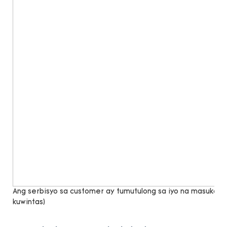
Ang serbisyo sa customer ay tumutulong sa iyo na masukat n
kuwintas)