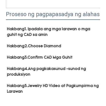
Proseso ng pagpapasadya ng alahas
Hakbang1. Ipadala ang mga larawan o mga 
Hakbang4.Ang pagkakasunud -sunod ng 
Hakbang5.Jewelry HD Video at Pagkumpirma ng 