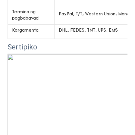
Termino ng
PayPal, T/T, Western Union, Money
pagbabayad:
Kargamento:
DHL, FEDES, TNT, UPS, EMS
Sertipiko