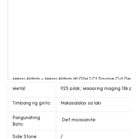
Metal:
925 pilak; Maaaring maging 18k putin
Timbang ng ginto:
Nakasalalay sa laki
Pangunahing
Def moissanite
Bato:
Side Stone
/