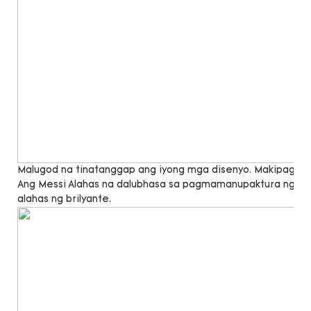
Malugod na tinatanggap ang iyong mga disenyo. Makipag -u
Ang Messi Alahas na dalubhasa sa pagmamanupaktura ng lab 
alahas ng brilyante.