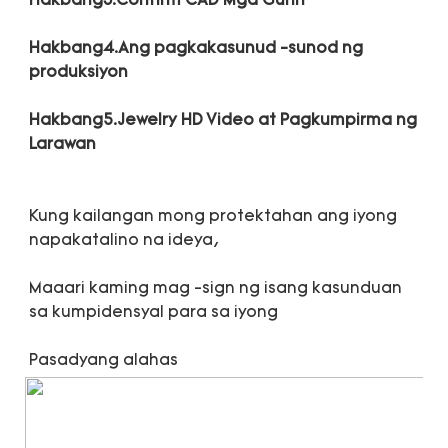
Hakbang4.Ang pagkakasunud -sunod ng 
Hakbang5.Jewelry HD Video at Pagkumpirma ng 
Kung kailangan mong protektahan ang iyong 
Maaari kaming mag -sign ng isang kasunduan 