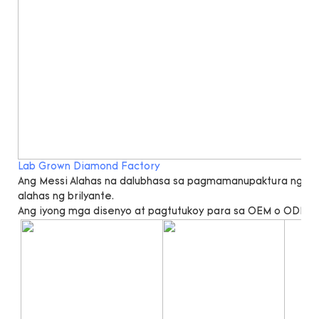
Lab Grown Diamond Factory
Ang Messi Alahas na dalubhasa sa pagmamanupaktura ng lab 
alahas ng brilyante.
Ang iyong mga disenyo at pagtutukoy para sa OEM o ODM a