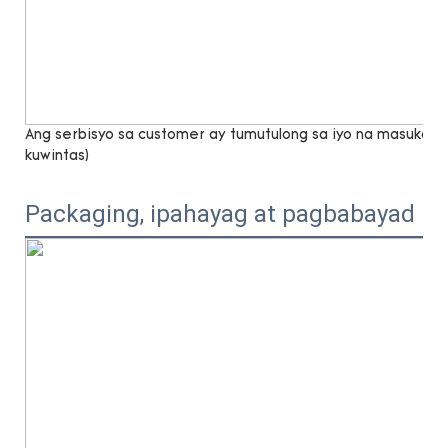
Ang serbisyo sa customer ay tumutulong sa iyo na masukat n
kuwintas)
Packaging, ipahayag at pagbabayad