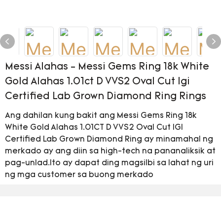
Messi Alahas - Messi Gems Ring 18k White
Gold Alahas 1.01ct D VVS2 Oval Cut Igi
Certified Lab Grown Diamond Ring Rings
Ang dahilan kung bakit ang Messi Gems Ring 18k
White Gold Alahas 1.01CT D VVS2 Oval Cut IGI
Certified Lab Grown Diamond Ring ay minamahal ng
merkado ay ang diin sa high-tech na pananaliksik at
pag-unlad.Ito ay dapat ding magsilbi sa lahat ng uri
ng mga customer sa buong merkado