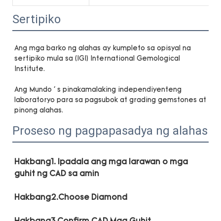
Sertipiko
Ang mga barko ng alahas ay kumpleto sa opisyal na 
sertipiko mula sa (IGI) International Gemological 
Ang Mundo ' s pinakamalaking independiyenteng 
laboratoryo para sa pagsubok at grading gemstones at 
Proseso ng pagpapasadya ng alahas
Hakbang1. Ipadala ang mga larawan o mga 