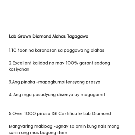
2.Excellent kalidad na may 100% garantisadong 
Mangyaring makipag -ugnay sa amin kung nais mong 