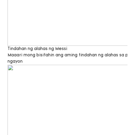
Tindahan ng alahas ng Messi
Maaari mong bisitahin ang aming tindahan ng alahas sa pa
ngayon