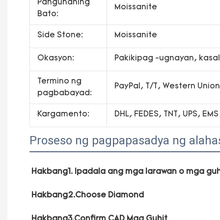
Pangunahing
Moissanite
Bato:
Side Stone:
Moissanite
Okasyon:
Pakikipag -ugnayan, kasal,
Termino ng
PayPal, T/T, Western Uni
pagbabayad:
Kargamento:
DHL, FEDES, TNT, UPS, EMS
Proseso ng pagpapasadya ng alaha