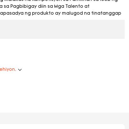
 sa Pagbibigay diin sa Mga Talento at
papasadya ng produkto ay malugod na tinatanggap
rehiyon.