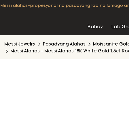
Messi alahas-propesyonal na pasadyang lab na lumago a
Bahay
Lab Gr
Messi Jewelry
Pasadyang Alahas
Moissanite Gol
Messi Alahas - Messi Alahas 18K White Gold 1.5ct 