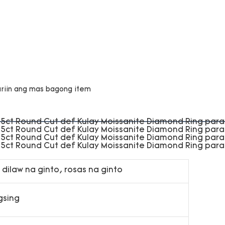
 dilaw na ginto, rosas na ginto
gsing