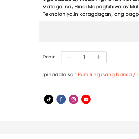
Matagal na, Hindi Mapaghihiwalay Mula
Teknolohiya.In karagdagan, ang pag
Dami:
Ipinadala sa.:
Pumili ng isang bansa / 