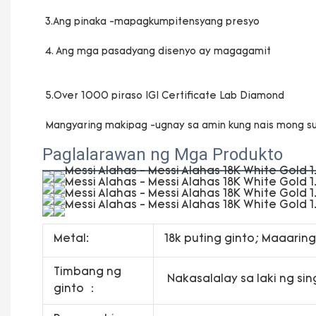
Paglalarawan ng Mga Produkto
Metal:
18k puting ginto; Maaaring
Timbang ng
Nakasalalay sa laki ng sin
ginto ：