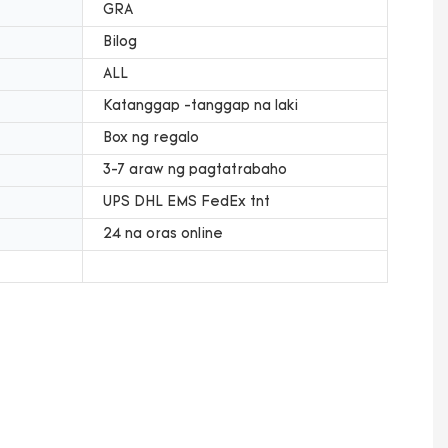
GRA
Bilog
ALL
Katanggap -tanggap na laki
Box ng regalo
3-7 araw ng pagtatrabaho
UPS DHL EMS FedEx tnt
24 na oras online