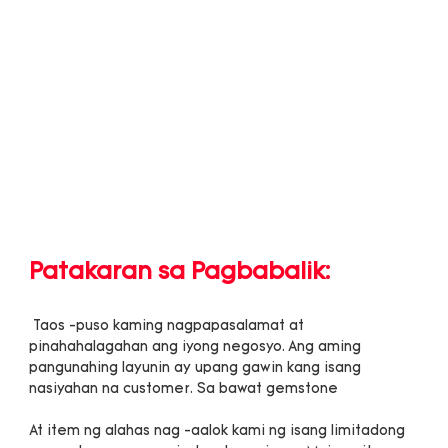
 Taos -puso kaming nagpapasalamat at 
pinahahalagahan ang iyong negosyo. Ang aming 
pangunahing layunin ay upang gawin kang isang 
At item ng alahas nag -aalok kami ng isang limitadong 