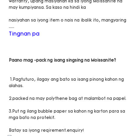
warranty, upang masiyahan ka sa iyong Moissanite na 
nasiyahan sa iyong item o nais na ibalik ito, mangyaring 
 1.Pagtuturo, ilagay ang bato sa isang pinong kahon ng 
3.Put ng ilang bubble paper sa kahon ng karton para sa 