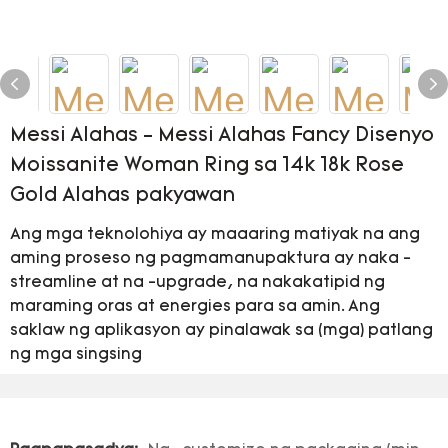
Messi Alahas - Messi Alahas Fancy Disenyo
Moissanite Woman Ring sa 14k 18k Rose
Gold Alahas pakyawan
Ang mga teknolohiya ay maaaring matiyak na ang
aming proseso ng pagmamanupaktura ay naka -
streamline at na -upgrade, na nakakatipid ng
maraming oras at energies para sa amin. Ang
saklaw ng aplikasyon ay pinalawak sa (mga) patlang
ng mga singsing