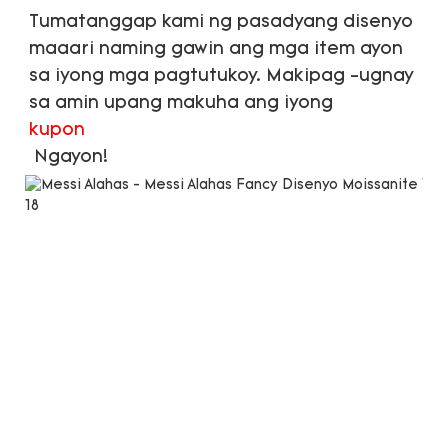
Tumatanggap kami ng pasadyang disenyo 
maaari naming gawin ang mga item ayon 
sa iyong mga pagtutukoy. Makipag -ugnay 