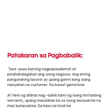
 Taos -puso kaming nagpapasalamat at 
pinahahalagahan ang iyong negosyo. Ang aming 
pangunahing layunin ay upang gawin kang isang 
At item ng alahas nag -aalok kami ng isang limitadong 
warranty, upang masiyahan ka sa iyong Moissanite na 