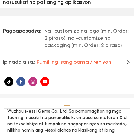
nasusukat na patlang ng aplikasyon
Pagpapasadya:
Na -customize na logo (min. Order:
2 piraso), na -customize na
packaging (min. Order: 2 piraso)
Ipinadala sa.:
Pumili ng isang bansa / rehiyon.
Wuzhou Messi Gems Co, Ltd. Sa pamamagitan ng mga
taon ng masakit na pananaliksik, umaasa sa mature r & d
na teknolohiya at tumpak na pagpoposisyon sa merkado,
nilikha namin ang Messi alahas na klasikong istilo ng