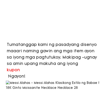
Tumatanggap kami ng pasadyang disenyo 
maaari naming gawin ang mga item ayon 
sa iyong mga pagtutukoy. Makipag -ugnay 