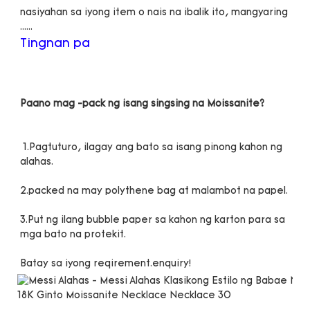
nasiyahan sa iyong item o nais na ibalik ito, mangyaring 
 1.Pagtuturo, ilagay ang bato sa isang pinong kahon ng 
3.Put ng ilang bubble paper sa kahon ng karton para sa 