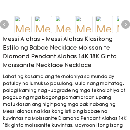
Messi Alahas - Messi Alahas Klasikong
Estilo ng Babae Necklace Moissanite
Diamond Pendant Alahas 14K 18K Ginto
Moissanite Necklace Necklace
Lahat ng kasama ang teknolohiya sa mundo ay
patuloy na lumukso pasulong. Mula nang maitatag,
palagi kaming nag -upgrade ng mga teknolohiya at
pagbuo ng mga bagong pamamaraan upang
matuklasan ang higit pang mga pakinabang ng
Messi alahas na klasikong istilo ng babae na
kuwintas na Moissanite Diamond Pendant Alahas 14K
18k ginto moissanite kuwintas. Mayroon itong isang