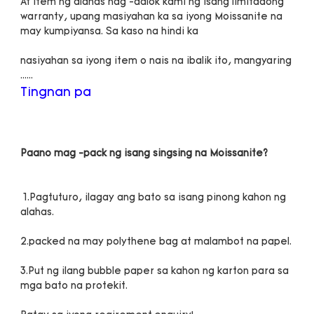
At item ng alahas nag -aalok kami ng isang limitadong 
warranty, upang masiyahan ka sa iyong Moissanite na 
nasiyahan sa iyong item o nais na ibalik ito, mangyaring 
 1.Pagtuturo, ilagay ang bato sa isang pinong kahon ng 
3.Put ng ilang bubble paper sa kahon ng karton para sa 