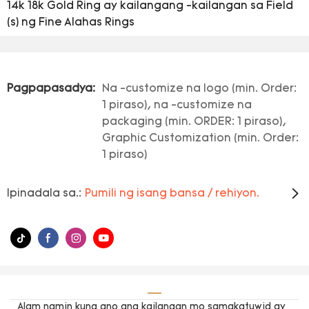
14k 18k Gold Ring ay kailangang -kailangan sa Field
(s) ng Fine Alahas Rings
Pagpapasadya:
Na -customize na logo (min. Order:
1 piraso), na -customize na
packaging (min. ORDER: 1 piraso),
Graphic Customization (min. Order:
1 piraso)
Ipinadala sa.:
Pumili ng isang bansa / rehiyon.
Alam namin kung ano ang kailangan mo samakatuwid ay