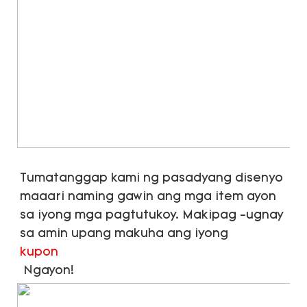
Tumatanggap kami ng pasadyang disenyo 
maaari naming gawin ang mga item ayon 
sa iyong mga pagtutukoy. Makipag -ugnay 