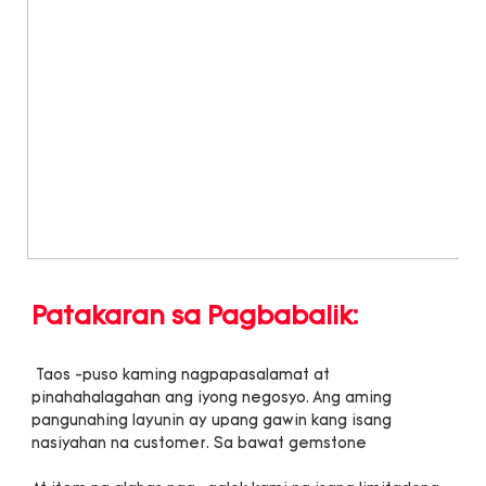
 Taos -puso kaming nagpapasalamat at 
pinahahalagahan ang iyong negosyo. Ang aming 
pangunahing layunin ay upang gawin kang isang 