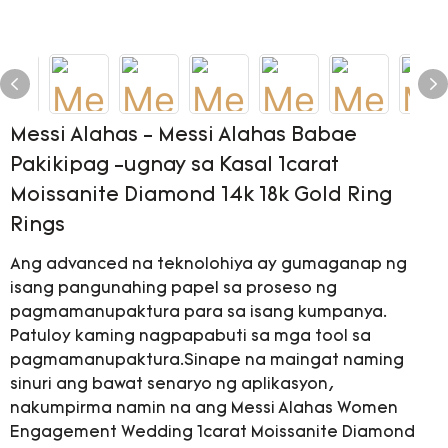
Messi Alahas - Messi Alahas Babae
Pakikipag -ugnay sa Kasal 1carat
Moissanite Diamond 14k 18k Gold Ring
Rings
Ang advanced na teknolohiya ay gumaganap ng
isang pangunahing papel sa proseso ng
pagmamanupaktura para sa isang kumpanya.
Patuloy kaming nagpapabuti sa mga tool sa
pagmamanupaktura.Sinape na maingat naming
sinuri ang bawat senaryo ng aplikasyon,
nakumpirma namin na ang Messi Alahas Women
Engagement Wedding 1carat Moissanite Diamond