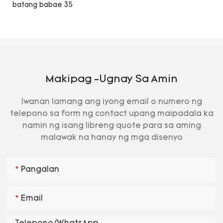
Makipag -ugnay Sa Amin
Iwanan lamang ang iyong email o numero ng
telepono sa form ng contact upang maipadala ka
namin ng isang libreng quote para sa aming
malawak na hanay ng mga disenyo
Pangalan
Email