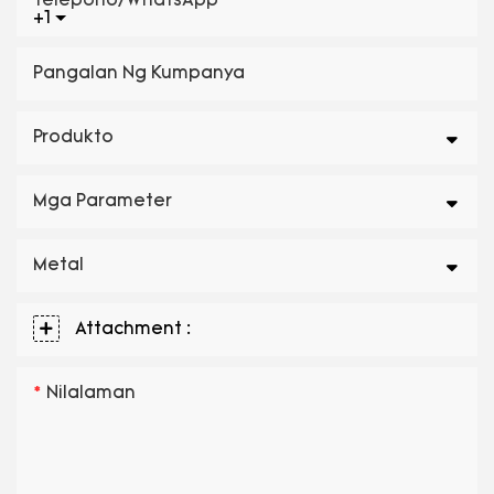
Telepono/WhatsApp
+1
Pangalan Ng Kumpanya
Produkto
Mga Parameter
Metal
Attachment :
Nilalaman