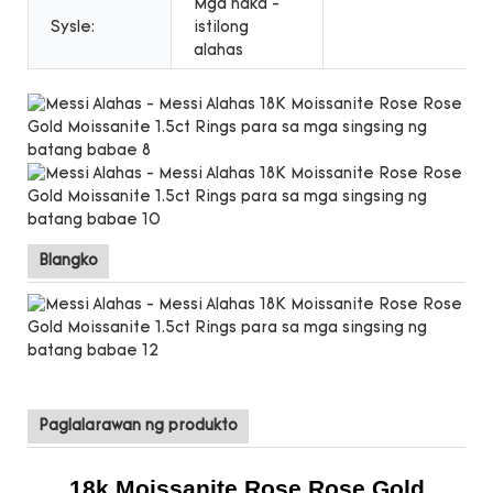
Mga naka -
Sysle:
istilong
alahas
Blangko
Paglalarawan ng produkto
18k Moissanite Rose Rose Gold