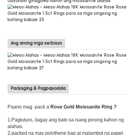
Gayundin ginagawa namin ang moissanite alahas
Ang aming mga serbisyo
Packaging & Pagpapadala
Paano mag -pack a
Rose Gold Moissanite Ring
?
1.Pagtuturo, ilagay ang bato sa isang pinong kahon ng
alahas.
2.packed na may polythene bag at malambot na papel.