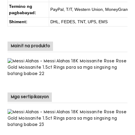
Termino ng
PayPal, T/T, Western Union, MoneyGram
pagbabayad:
Shiment:
DHL, FEDES, TNT, UPS, EMS
Mainit na produkto
Mga sertipikasyon