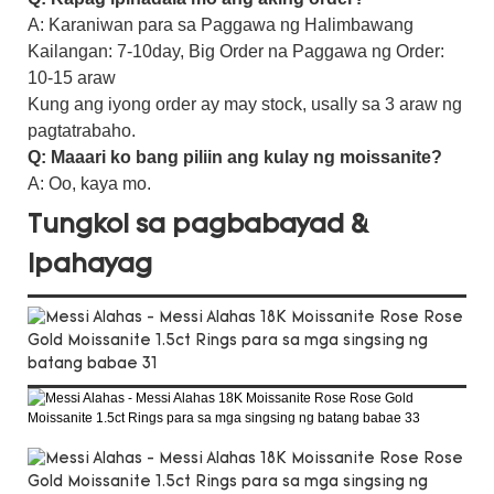
A: Karaniwan para sa Paggawa ng Halimbawang
Kailangan: 7-10day, Big Order na Paggawa ng Order:
10-15 araw
Kung ang iyong order ay may stock, usally sa 3 araw ng
pagtatrabaho.
Q: Maaari ko bang piliin ang kulay ng moissanite?
A: Oo, kaya mo.
Tungkol sa pagbabayad &
Ipahayag