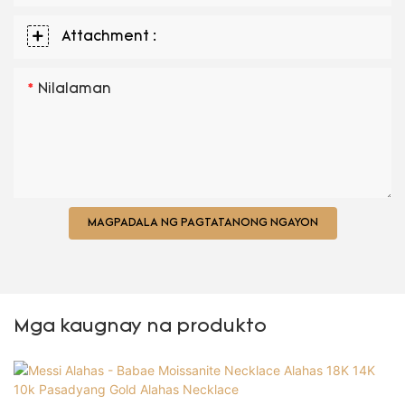
Attachment :
Nilalaman
MAGPADALA NG PAGTATANONG NGAYON
Mga kaugnay na produkto