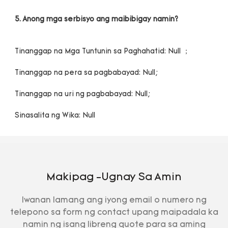
Makipag -ugnay Sa Amin
Iwanan lamang ang iyong email o numero ng
telepono sa form ng contact upang maipadala ka
namin ng isang libreng quote para sa aming