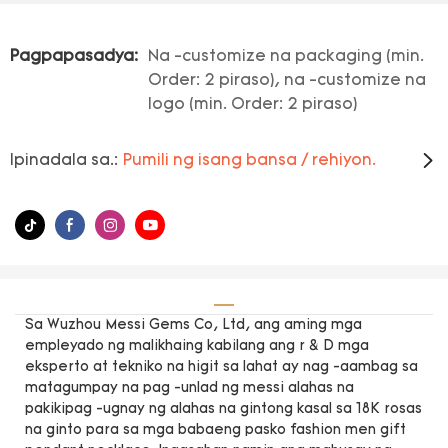
Pagpapasadya:
Na -customize na packaging (min.
Order: 2 piraso), na -customize na
logo (min. Order: 2 piraso)
Ipinadala sa.:
Pumili ng isang bansa / rehiyon.
Sa Wuzhou Messi Gems Co, Ltd, ang aming mga
empleyado ng malikhaing kabilang ang r & D mga
eksperto at tekniko na higit sa lahat ay nag -aambag sa
matagumpay na pag -unlad ng messi alahas na
pakikipag -ugnay ng alahas na gintong kasal sa 18K rosas
na ginto para sa mga babaeng pasko fashion men gift