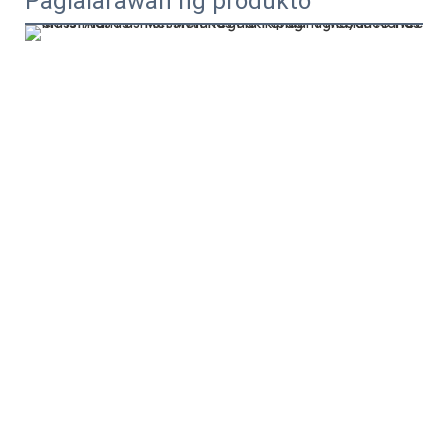
Paglalarawan ng produkto