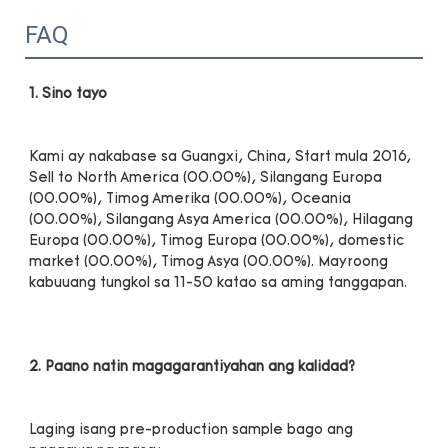
FAQ
Kami ay nakabase sa Guangxi, China, Start mula 2016, 
Sell to North America (00.00%), Silangang Europa 
(00.00%), Timog Amerika (00.00%), Oceania 
(00.00%), Silangang Asya America (00.00%), Hilagang 
Europa (00.00%), Timog Europa (00.00%), domestic 
market (00.00%), Timog Asya (00.00%). Mayroong 
Laging isang pre-production sample bago ang 