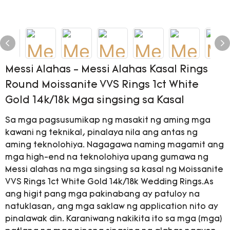
Messi Alahas - Messi Alahas Kasal Rings
Round Moissanite VVS Rings 1ct White
Gold 14k/18k Mga singsing sa Kasal
Sa mga pagsusumikap ng masakit ng aming mga
kawani ng teknikal, pinalaya nila ang antas ng
aming teknolohiya. Nagagawa naming magamit ang
mga high-end na teknolohiya upang gumawa ng
Messi alahas na mga singsing sa kasal ng Moissanite
VVS Rings 1ct White Gold 14k/18k Wedding Rings.As
ang higit pang mga pakinabang ay patuloy na
natuklasan, ang mga saklaw ng application nito ay
pinalawak din. Karaniwang nakikita ito sa mga (mga)