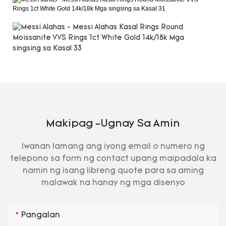
Makipag -ugnay Sa Amin
Iwanan lamang ang iyong email o numero ng
telepono sa form ng contact upang maipadala ka
namin ng isang libreng quote para sa aming
malawak na hanay ng mga disenyo
Pangalan