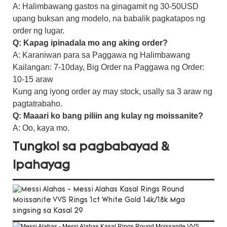
A: Halimbawang gastos na ginagamit ng 30-50USD
upang buksan ang modelo, na babalik pagkatapos ng
order ng lugar.
Q: Kapag ipinadala mo ang aking order?
A: Karaniwan para sa Paggawa ng Halimbawang
Kailangan: 7-10day, Big Order na Paggawa ng Order:
10-15 araw
Kung ang iyong order ay may stock, usally sa 3 araw ng
pagtatrabaho.
Q: Maaari ko bang piliin ang kulay ng moissanite?
A: Oo, kaya mo.
Tungkol sa pagbabayad &
Ipahayag