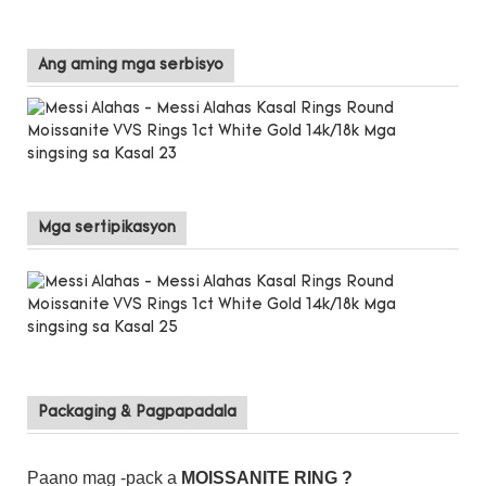
Ang aming mga serbisyo
Mga sertipikasyon
Packaging & Pagpapadala
Paano mag -pack a
MOISSANITE RING
?