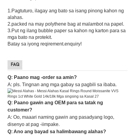
1.Pagtuturo, ilagay ang bato sa isang pinong kahon ng
alahas.
2.packed na may polythene bag at malambot na papel.
3.Put ng ilang bubble paper sa kahon ng karton para sa
mga bato na protekit.
Batay sa iyong reqirement.enquiry!
FAQ
Q: Paano mag -order sa amin?
A: pls. Tingnan ang mga gabay sa pagbili sa ibaba.
Q: Paano gawin ang OEM para sa tatak ng
customer?
A: Oo, maaari naming gawin ang pasadyang logo,
disenyo at pag -iimpake.
Q: Ano ang bayad sa halimbawang alahas?