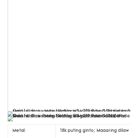
Metal:
18k puting ginto; Maaaring dilaw na 