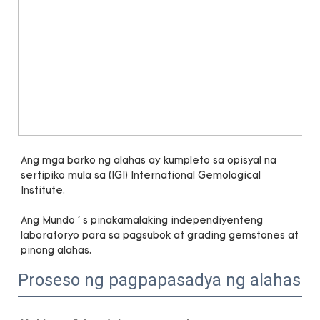
Ang mga barko ng alahas ay kumpleto sa opisyal na 
sertipiko mula sa (IGI) International Gemological 
Ang Mundo ' s pinakamalaking independiyenteng 
laboratoryo para sa pagsubok at grading gemstones at 
Proseso ng pagpapasadya ng alahas