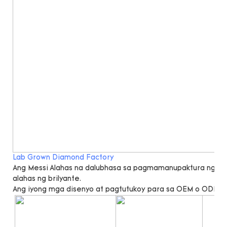
Lab Grown Diamond Factory
Ang Messi Alahas na dalubhasa sa pagmamanupaktura ng lab 
alahas ng brilyante.
Ang iyong mga disenyo at pagtutukoy para sa OEM o ODM a