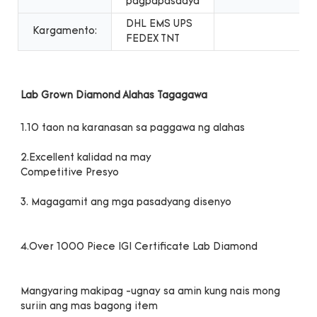
pagpapasadya
DHL EMS UPS
Kargamento:
FEDEX TNT
Mangyaring makipag -ugnay sa amin kung nais mong 