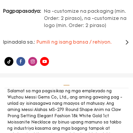
Pagpapasadya:
Na -customize na packaging (min.
Order: 2 piraso), na -customize na
logo (min. Order: 2 piraso)
Ipinadala sa.:
Pumili ng isang bansa / rehiyon.
Salamat sa mga pagsisikap ng mga empleyado ng
Wuzhou Messi Gems Co, Ltd., ang aming gawaing pag -
unlad ay isinasagawa nang maayos at mahusay. Ang
aming Messi Alahas MS-279 Round Shape Anim na Claw
Prong Setting Elegant Fashion 18k White Gold 1ct
Moissanite Necklace ay binuo upang mamuno sa takbo
ng industriya kasama ang mga bagong tampok at