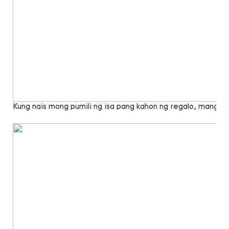
Kung nais mong pumili ng isa pang kahon ng regalo, mangya