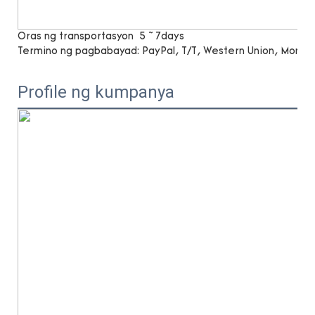
Oras ng transportasyon
5 ~ 7days
Termino ng pagbabayad:
PayPal, T/T, Western Union, Mone
Profile ng kumpanya