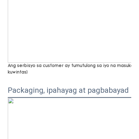
Ang serbisyo sa customer ay tumutulong sa iyo na masukat n
kuwintas)
Packaging, ipahayag at pagbabayad