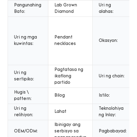
Pangunahing
Lab Grown
Uri ng
Bato:
Diamond
alahas:
Uri ng mga
Pendant
Okasyon:
kuwintas:
necklaces
Pagtatasa ng
Uri ng
ikatlong
Uri ng chain:
sertipiko:
partido
Hugis \
Bilog
Istilo:
pattern:
Uri ng
Teknolohiya
Lahat
relihiyon:
ng Inlay:
Ibinigay ang
OEM/ODM:
serbisyo sa
Pagbabayad: