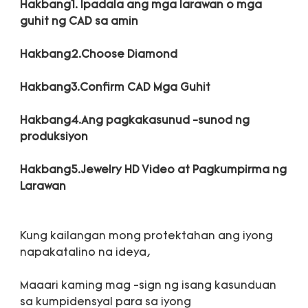
Hakbang1. Ipadala ang mga larawan o mga 
Hakbang4.Ang pagkakasunud -sunod ng 
Hakbang5.Jewelry HD Video at Pagkumpirma ng 
Kung kailangan mong protektahan ang iyong 
Maaari kaming mag -sign ng isang kasunduan 