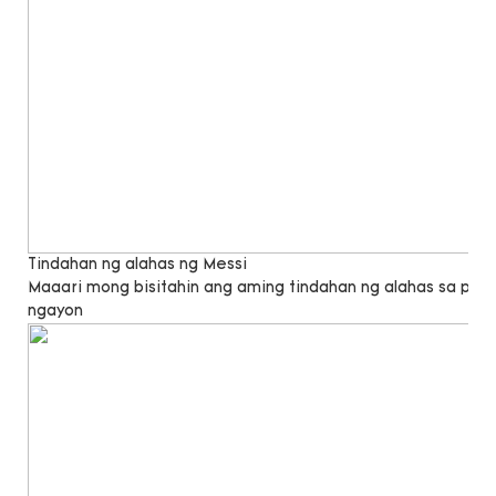
Tindahan ng alahas ng Messi
Maaari mong bisitahin ang aming tindahan ng alahas sa pa
ngayon