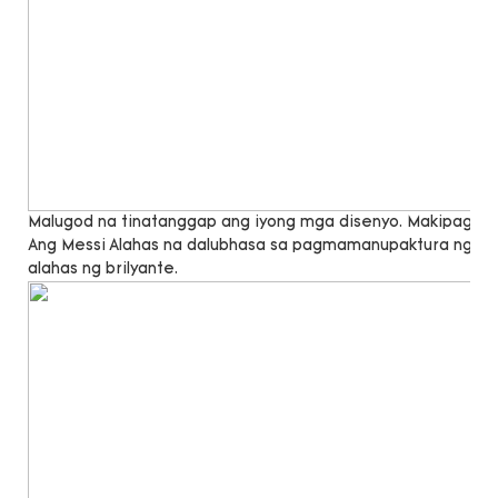
Malugod na tinatanggap ang iyong mga disenyo. Makipag -u
Ang Messi Alahas na dalubhasa sa pagmamanupaktura ng lab 
alahas ng brilyante.