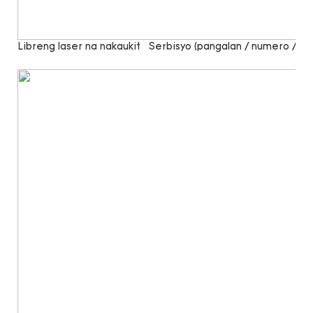
Libreng laser na nakaukit
Serbisyo (pangalan / numero / sal