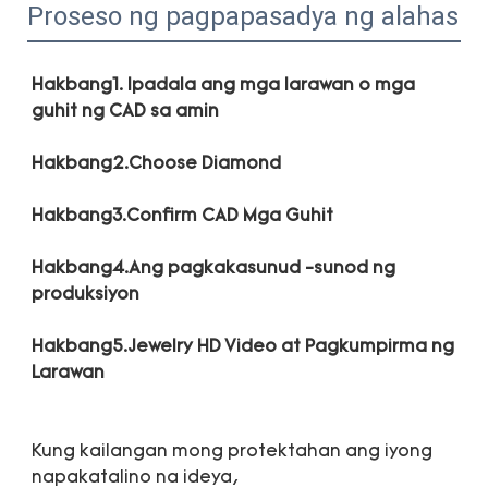
Proseso ng pagpapasadya ng alahas
Hakbang1. Ipadala ang mga larawan o mga 
Hakbang4.Ang pagkakasunud -sunod ng 
Hakbang5.Jewelry HD Video at Pagkumpirma ng 
Kung kailangan mong protektahan ang iyong 