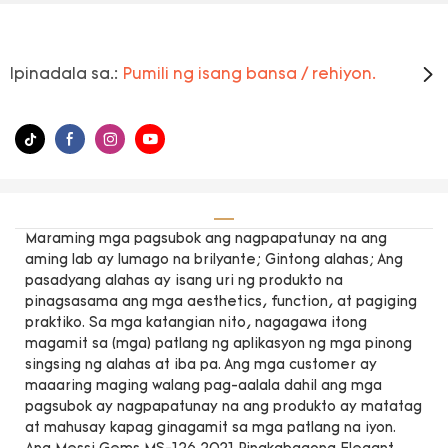
Ipinadala sa.:
Pumili ng isang bansa / rehiyon.
Maraming mga pagsubok ang nagpapatunay na ang
aming lab ay lumago na brilyante; Gintong alahas; Ang
pasadyang alahas ay isang uri ng produkto na
pinagsasama ang mga aesthetics, function, at pagiging
praktiko. Sa mga katangian nito, nagagawa itong
magamit sa (mga) patlang ng aplikasyon ng mga pinong
singsing ng alahas at iba pa. Ang mga customer ay
maaaring maging walang pag-aalala dahil ang mga
pagsubok ay nagpapatunay na ang produkto ay matatag
at mahusay kapag ginagamit sa mga patlang na iyon.