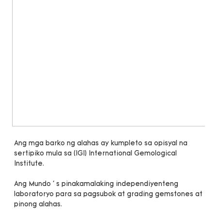
Ang mga barko ng alahas ay kumpleto sa opisyal na 
sertipiko mula sa (IGI) International Gemological 
Ang Mundo ' s pinakamalaking independiyenteng 
laboratoryo para sa pagsubok at grading gemstones at 