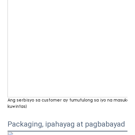
Ang serbisyo sa customer ay tumutulong sa iyo na masukat n
kuwintas)
Packaging, ipahayag at pagbabayad