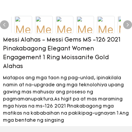
Messi Alahas - Messi Gems MS -126 2021
Pinakabagong Elegant Women
Engagement 1 Ring Moissanite Gold
Alahas
Matapos ang mga taon ng pag-unlad, ipinakilala
namin at na-upgrade ang mga teknolohiya upang
gawing mas mahusay ang proseso ng
pagmamanupaktura.As higit pa at mas maraming
mga hiyas na ms-126 2021 Pinakabagong mga
matikas na kababaihan na pakikipag-ugnayan 1 Ang
mga bentahe ng singsing