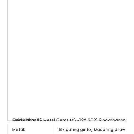
Metal:
18k puting ginto; Maaaring dilaw na 