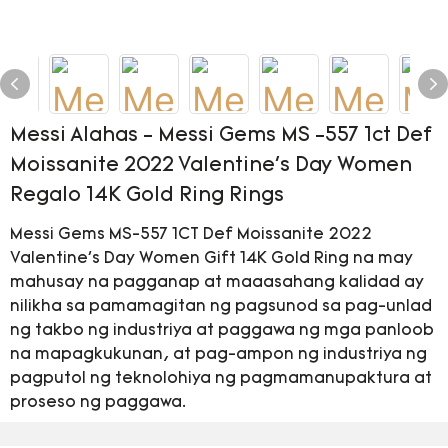
Messi Alahas - Messi Gems MS -557 1ct Def
Moissanite 2022 Valentine's Day Women
Regalo 14K Gold Ring Rings
Messi Gems MS-557 1CT Def Moissanite 2022
Valentine's Day Women Gift 14K Gold Ring na may
mahusay na pagganap at maaasahang kalidad ay
nilikha sa pamamagitan ng pagsunod sa pag-unlad
ng takbo ng industriya at paggawa ng mga panloob
na mapagkukunan, at pag-ampon ng industriya ng
pagputol ng teknolohiya ng pagmamanupaktura at
proseso ng paggawa.