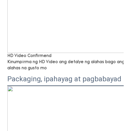
HD Video Confirmend
Kinumpirma ng HD Video ang detalye ng alahas bago ang k
alahas na gusto mo
Packaging, ipahayag at pagbabayad