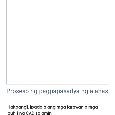
Proseso ng pagpapasadya ng alahas
Hakbang1. Ipadala ang mga larawan o mga 