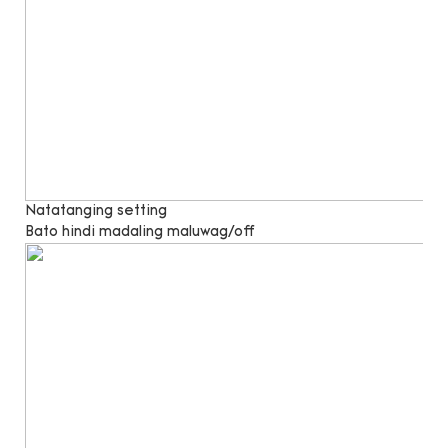
Natatanging setting
Bato hindi madaling maluwag/off