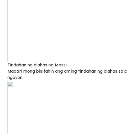
Tindahan ng alahas ng Messi
Maaari mong bisitahin ang aming tindahan ng alahas sa pa
ngayon