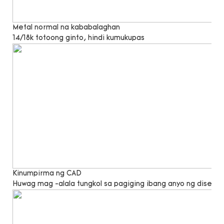
Metal normal na kababalaghan
14/18k totoong ginto, hindi kumukupas
Kinumpirma ng CAD
Huwag mag -alala tungkol sa pagiging ibang anyo ng disenyo