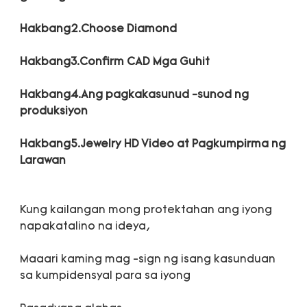
Hakbang4.Ang pagkakasunud -sunod ng 
Hakbang5.Jewelry HD Video at Pagkumpirma ng 
Kung kailangan mong protektahan ang iyong 
Maaari kaming mag -sign ng isang kasunduan 