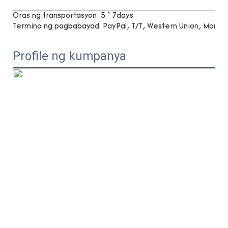
Oras ng transportasyon
5 ~ 7days
Termino ng pagbabayad:
PayPal, T/T, Western Union, Mone
Profile ng kumpanya