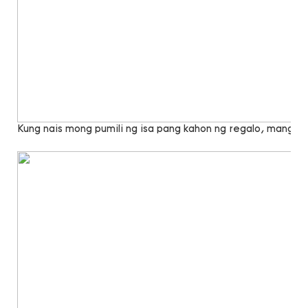
Kung nais mong pumili ng isa pang kahon ng regalo, mangya