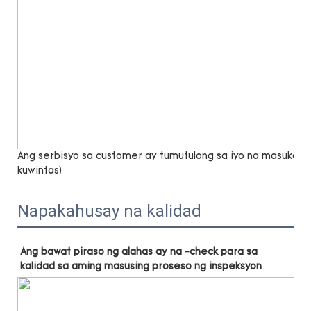
Ang serbisyo sa customer ay tumutulong sa iyo na masukat n
kuwintas)
Napakahusay na kalidad
Ang bawat piraso ng alahas ay na -check para sa 