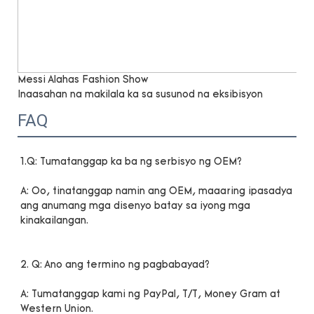
Messi Alahas Fashion Show
Inaasahan na makilala ka sa susunod na eksibisyon
FAQ
A: Oo, tinatanggap namin ang OEM, maaaring ipasadya 
ang anumang mga disenyo batay sa iyong mga 
A: Tumatanggap kami ng PayPal, T/T, Money Gram at 