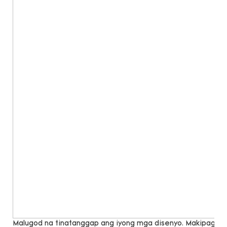
Malugod na tinatanggap ang iyong mga disenyo. Makipag -u