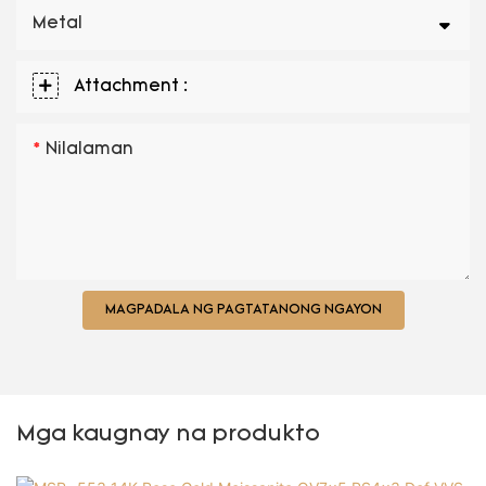
Metal
Attachment :
Nilalaman
MAGPADALA NG PAGTATANONG NGAYON
Mga kaugnay na produkto