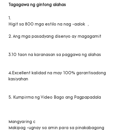
4.Excellent kalidad na may 100% garantisadong 
Makipag -ugnay sa amin para sa pinakabagong 