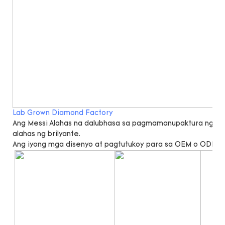
Lab Grown Diamond Factory
Ang Messi Alahas na dalubhasa sa pagmamanupaktura ng lab 
alahas ng brilyante.
Ang iyong mga disenyo at pagtutukoy para sa OEM o ODM a