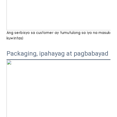
Ang serbisyo sa customer ay tumutulong sa iyo na masukat n
kuwintas)
Packaging, ipahayag at pagbabayad