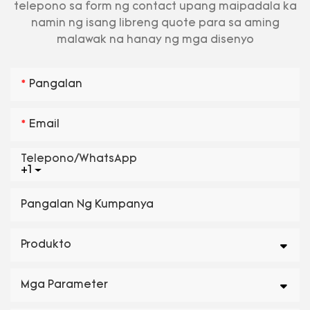
telepono sa form ng contact upang maipadala ka
namin ng isang libreng quote para sa aming
malawak na hanay ng mga disenyo
Pangalan
Email
Telepono/WhatsApp
+1
Pangalan Ng Kumpanya
Produkto
Mga Parameter