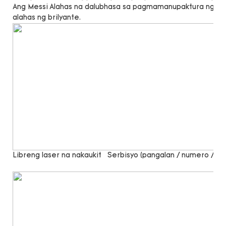
Ang Messi Alahas na dalubhasa sa pagmamanupaktura ng lab 
alahas ng brilyante.
Libreng laser na nakaukit
Serbisyo (pangalan / numero / sal