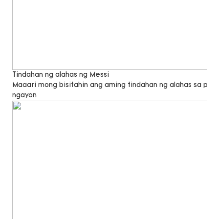
Tindahan ng alahas ng Messi
Maaari mong bisitahin ang aming tindahan ng alahas sa pa
ngayon