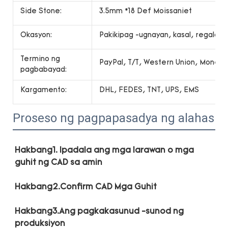
Side Stone:
3.5mm *18 Def Moissaniet
Okasyon:
Pakikipag -ugnayan, kasal, regalo, r
Termino ng
PayPal, T/T, Western Union, Money
pagbabayad:
Kargamento:
DHL, FEDES, TNT, UPS, EMS
Proseso ng pagpapasadya ng alahas
Hakbang1. Ipadala ang mga larawan o mga 
Hakbang3.Ang pagkakasunud -sunod ng 