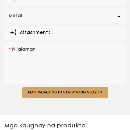
Metal
Attachment :
Nilalaman
MAGPADALA NG PAGTATANONG NGAYON
Mga kaugnay na produkto