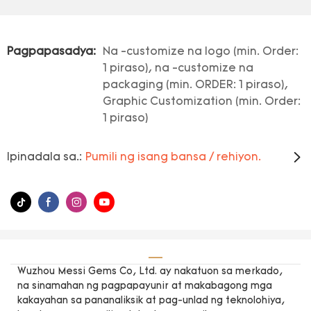
Pagpapasadya:
Na -customize na logo (min. Order:
1 piraso), na -customize na
packaging (min. ORDER: 1 piraso),
Graphic Customization (min. Order:
1 piraso)
Ipinadala sa.:
Pumili ng isang bansa / rehiyon.
Wuzhou Messi Gems Co, Ltd. ay nakatuon sa merkado,
na sinamahan ng pagpapayunir at makabagong mga
kakayahan sa pananaliksik at pag-unlad ng teknolohiya,