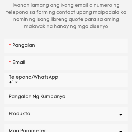
Iwanan lamang ang iyong email o numero ng
telepono sa form ng contact upang maipadala ka
namin ng isang libreng quote para sa aming
malawak na hanay ng mga disenyo
Pangalan
Email
Telepono/WhatsApp
+1
Pangalan Ng Kumpanya
Produkto
Mga Parameter