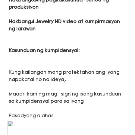
Hakbang3.Ang pagkakasunud -sunod ng 
Hakbang4.Jewelry HD video at kumpirmasyon 
Kung kailangan mong protektahan ang iyong 
Maaari kaming mag -sign ng isang kasunduan 