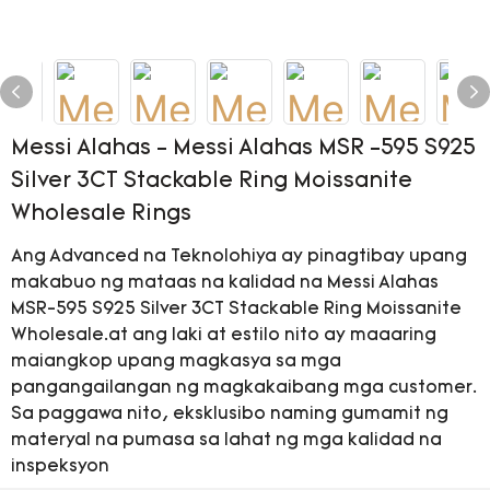
Messi Alahas - Messi Alahas MSR -595 S925
Silver 3CT Stackable Ring Moissanite
Wholesale Rings
Ang Advanced na Teknolohiya ay pinagtibay upang
makabuo ng mataas na kalidad na Messi Alahas
MSR-595 S925 Silver 3CT Stackable Ring Moissanite
Wholesale.at ang laki at estilo nito ay maaaring
maiangkop upang magkasya sa mga
pangangailangan ng magkakaibang mga customer.
Sa paggawa nito, eksklusibo naming gumamit ng
materyal na pumasa sa lahat ng mga kalidad na
inspeksyon