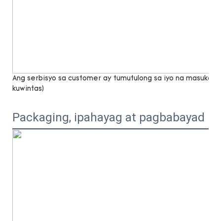
Ang serbisyo sa customer ay tumutulong sa iyo na masukat n
kuwintas)
Packaging, ipahayag at pagbabayad