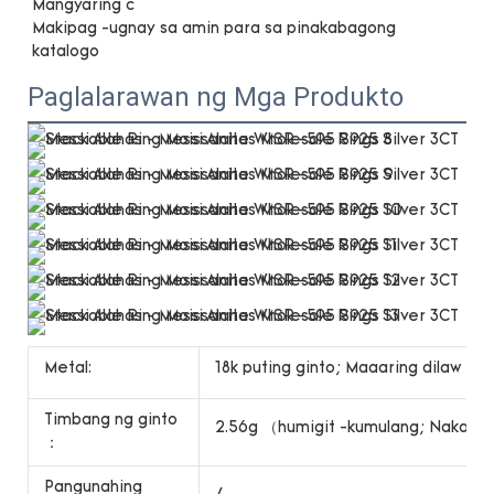
Makipag -ugnay sa amin para sa pinakabagong 
Paglalarawan ng Mga Produkto
Metal:
18k puting ginto; Maaaring dilaw na 
Timbang ng ginto
2.56g （humigit -kumulang; Nakasalal
：
Pangunahing