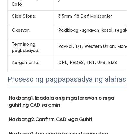
/
Bato:
Side Stone:
3.5mm *18 Def Moissaniet
Okasyon:
Pakikipag -ugnayan, kasal, regalo, r
Termino ng
PayPal, T/T, Western Union, Money
pagbabayad:
Kargamento:
DHL, FEDES, TNT, UPS, EMS
Proseso ng pagpapasadya ng alahas
Hakbang1. Ipadala ang mga larawan o mga 