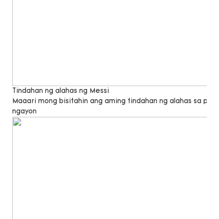
Tindahan ng alahas ng Messi
Maaari mong bisitahin ang aming tindahan ng alahas sa pa
ngayon