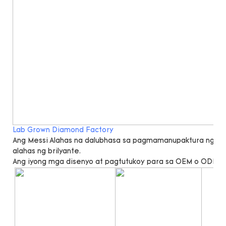
Lab Grown Diamond Factory
Ang Messi Alahas na dalubhasa sa pagmamanupaktura ng lab 
alahas ng brilyante.
Ang iyong mga disenyo at pagtutukoy para sa OEM o ODM a