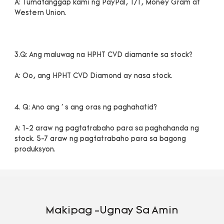
A: Tumatanggap kami ng PayPal, T/T, Money Gram at 
A: 1-2 araw ng pagtatrabaho para sa paghahanda ng 
stock. 5-7 araw ng pagtatrabaho para sa bagong 
Makipag -ugnay Sa Amin