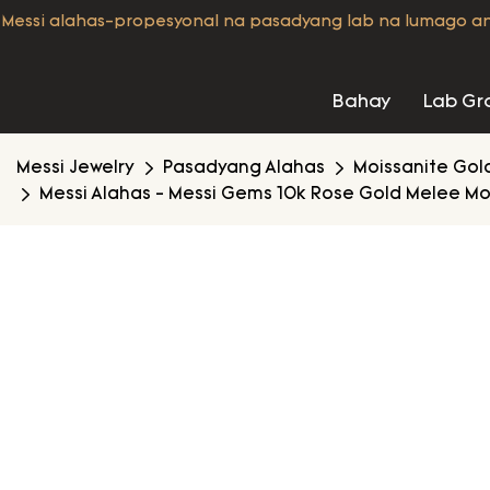
Messi alahas-propesyonal na pasadyang lab na lumago a
Bahay
Lab Gr
Messi Jewelry
Pasadyang Alahas
Moissanite Gol
Messi Alahas - Messi Gems 10k Rose Gold Melee M