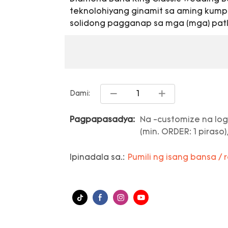
teknolohiyang ginamit sa aming kump
solidong pagganap sa mga (mga) patl
Dami:
Pagpapasadya:
Na -customize na log
(min. ORDER: 1 piraso)
Ipinadala sa.:
Pumili ng isang bansa / 