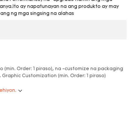
anya.Ito ay napatunayan na ang produkto ay may
ang ng mga singsing na alahas
o (min. Order: 1 piraso), na -customize na packaging
, Graphic Customization (min. Order: 1 piraso)
rehiyon.