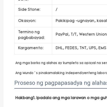
Side Stone:
/
Okasyon:
Pakikipag -ugnayan, kasal,
Termino ng
PayPal, T/T, Western Uni
pagbabayad:
Kargamento:
DHL, FEDES, TNT, UPS, EMS
Proseso ng pagpapasadya ng alaha