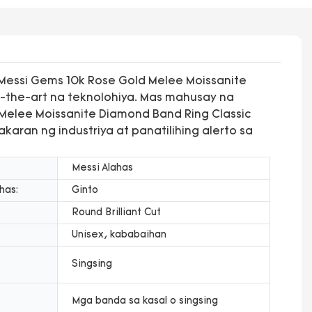
essi Gems 10k Rose Gold Melee Moissanite
-the-art na teknolohiya. Mas mahusay na
Melee Moissanite Diamond Band Ring Classic
ran ng industriya at panatilihing alerto sa
Messi Alahas
has:
Ginto
Round Brilliant Cut
Unisex, kababaihan
Singsing
Mga banda sa kasal o singsing