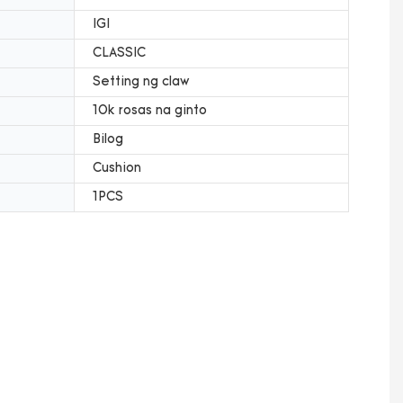
IGI
CLASSIC
Setting ng claw
10k rosas na ginto
Bilog
Cushion
1PCS