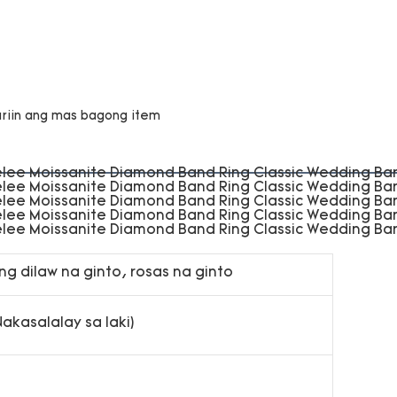
ng dilaw na ginto, rosas na ginto
kasalalay sa laki)