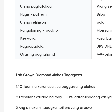
Uri ng pagtatakda:
Prong se
Hugis \ pattern:
Bilog
Uri ng relihiyon:
wala
Pangalan ng Produkto:
Moissan
Keyword:
kasal ba
Pagpapadala:
UPS DHL
Oras ng paghahatid:
7-9worki