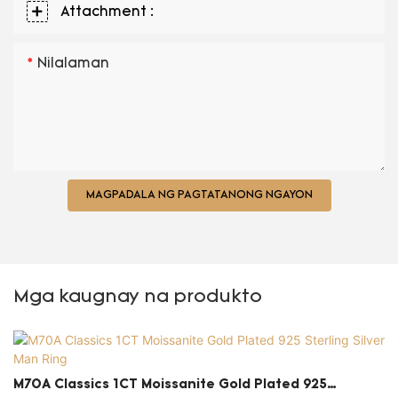
Attachment :
Nilalaman
MAGPADALA NG PAGTATANONG NGAYON
Mga kaugnay na produkto
M70A Classics 1CT Moissanite Gold Plated 925