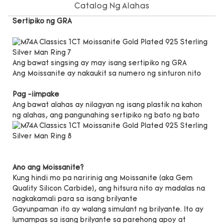
Catalog Ng Alahas
Sertipiko ng GRA
Ang bawat singsing ay may isang sertipiko ng GRA
Ang Moissanite ay nakaukit sa numero ng sinturon nito
Pag -iimpake
Ang bawat alahas ay nilagyan ng isang plastik na kahon
ng alahas, ang pangunahing sertipiko ng bato ng bato
Ano ang Moissanite?
Kung hindi mo pa naririnig ang Moissanite (aka Gem
Quality Silicon Carbide), ang hitsura nito ay madalas na
nagkakamali para sa isang brilyante
Gayunpaman ito ay walang simulant ng brilyante. Ito ay
lumampas sa isang brilyante sa parehong apoy at