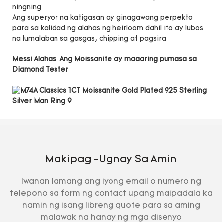
ningning
Ang superyor na katigasan ay ginagawang perpekto
para sa kalidad ng alahas ng heirloom dahil ito ay lubos
na lumalaban sa gasgas, chipping at pagsira
Messi Alahas Ang Moissanite ay maaaring pumasa sa
Diamond Tester
Makipag -ugnay Sa Amin
Iwanan lamang ang iyong email o numero ng
telepono sa form ng contact upang maipadala ka
namin ng isang libreng quote para sa aming
malawak na hanay ng mga disenyo