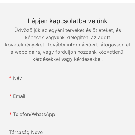
Lépjen kapcsolatba velünk
Üdvözöljük az egyéni terveket és ötleteket, és
képesek vagyunk kielégíteni az adott
követelményeket. További információért látogasson el
a weboldalra, vagy forduljon hozzánk közvetlenül
kérdésekkel vagy kérdésekkel.
Név
Email
Telefon/WhatsApp
Társaság Neve