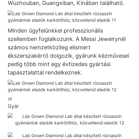
Wuzhouban, Guangxiban, Kínában található.
Minden ügyfelünkkel professzionális
szellemben foglalkozunk. A Messi Jewelrynél
számos nemzetközileg elismert
ékszerszakértő dolgozik, gyárunk kézművesei
pedig több mint egy évtizedes gyártási
tapasztalattal rendelkeznek.
1F
Gyár