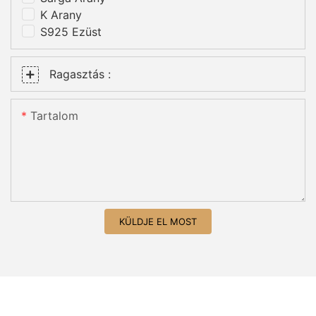
K Arany
S925 Ezüst
Ragasztás :
Tartalom
KÜLDJE EL MOST