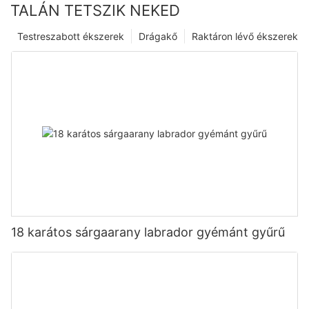
TALÁN TETSZIK NEKED
Testreszabott ékszerek
Drágakő
Raktáron lévő ékszerek
18 karátos sárgaarany labrador gyémánt gyűrű