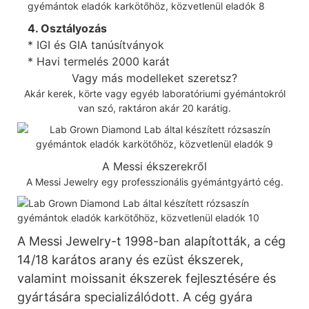
4. Osztályozás
* IGI és GIA tanúsítványok
* Havi termelés 2000 karát
Vagy más modelleket szeretsz?
Akár kerek, körte vagy egyéb laboratóriumi gyémántokról
van szó, raktáron akár 20 karátig.
A Messi ékszerekről
A Messi Jewelry egy professzionális gyémántgyártó cég.
A Messi Jewelry-t 1998-ban alapították, a cég
14/18 karátos arany és ezüst ékszerek,
valamint moissanit ékszerek fejlesztésére és
gyártására specializálódott. A cég gyára