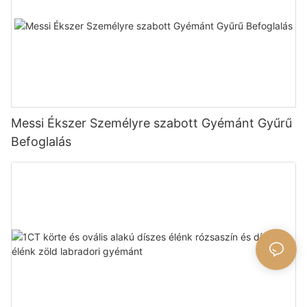
Messi Ékszer Személyre szabott Gyémánt Gyűrű
Befoglalás