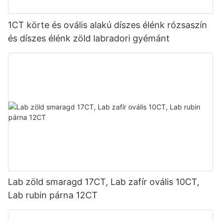
1CT körte és ovális alakú díszes élénk rózsaszín
és díszes élénk zöld labradori gyémánt
Lab zöld smaragd 17CT, Lab zafír ovális 10CT,
Lab rubin párna 12CT