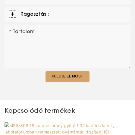
Ragasztás :
Tartalom
KÜLDJE EL MOST
Kapcsolódó termékek