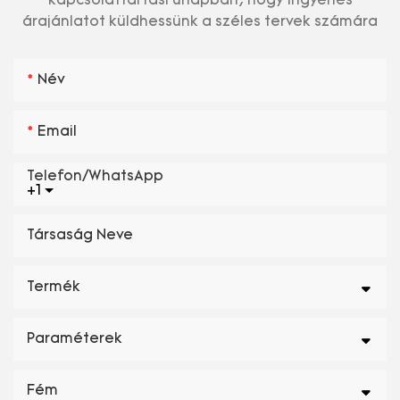
kapcsolattartási űrlapban, hogy ingyenes
árajánlatot küldhessünk a széles tervek számára
Név
Email
Telefon/WhatsApp
+1
Társaság Neve
Termék
Paraméterek
Fém