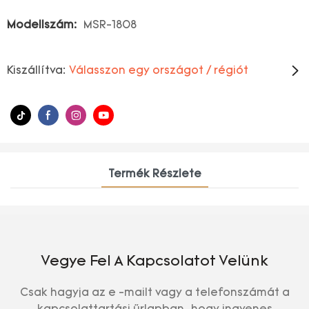
Modellszám:
MSR-1808
Kiszállítva:
Válasszon egy országot / régiót
Termék Részlete
Vegye Fel A Kapcsolatot Velünk
Csak hagyja az e -mailt vagy a telefonszámát a