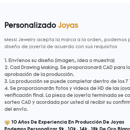
Personalizado
Joyas
Messi Jewelry acepta la marca a la orden, podemos p
diseño de joyería de acuerdo con sus requisitos
1. Envíenos su diseño (imagen, idea o muestra)
2. Cad Drawing Making. Se proporcionará CAD para la
aprobación de la producción.
3. La producción se puede completar dentro de los 7 ~
4. Se proporcionarán fotos y videos de HD de las joy
verificación final. La pieza de joyería terminada se 
sorteo CAD y acordada por usted al recibir su confir
del envío.
10 Años De Experiencia En Producción De Joyas
Podemos Personalizar 9k, 10k, 14k, 18k De Oro Blanc