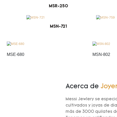
MSR-250
MSN-721
MSE-680
MSN-802
Acerca de
Joye
Messi Jewlery se especi
cultivados y joyas de d
más de 3000 quilates de