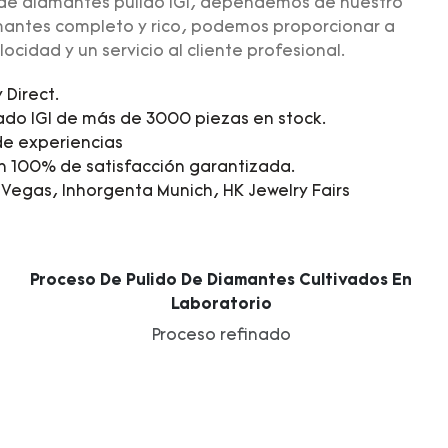
 de diamantes pulido IGI, dependemos de nuestro
antes completo y rico, podemos proporcionar a
ocidad y un servicio al cliente profesional.
Direct.
ado IGI de más de 3000 piezas en stock.
e experiencias
n 100% de satisfacción garantizada.
 Vegas, Inhorgenta Munich, HK Jewelry Fairs
Proceso De Pulido De Diamantes Cultivados En
Laboratorio
Proceso refinado