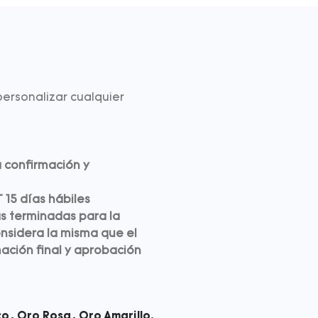
ersonalizar cualquier
 confirmación y
 15 días hábiles
as terminadas para la
considera la misma que el
mación final y aprobación
o, Oro Rosa, Oro Amarillo.