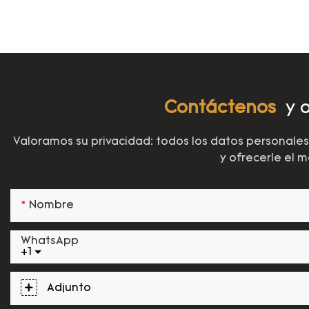
Contáctenos
y o
Valoramos su privacidad: todos los datos personales
y ofrecerle el 
Nombre
WhatsApp
+1
Adjunto