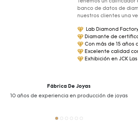
Tenemos un calificador
banco de datos de diam
nuestros clientes una vel
Lab Diamond Factory 
Diamante de certific
Con más de 15 años d
Excelente calidad co
Exhibición en JCK Las
Fábrica De Joyas
10 años de experiencia en producción de joyas