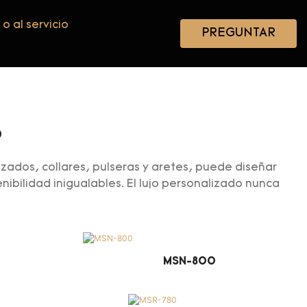
 o al servicio
PREGUNTAR
o
izados, collares, pulseras y aretes, puede diseñar
ibilidad inigualables. El lujo personalizado nunca
.
MSN-800