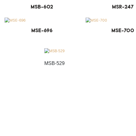
MSB-602
MSR-247
MSE-696
MSE-700
MSB-529