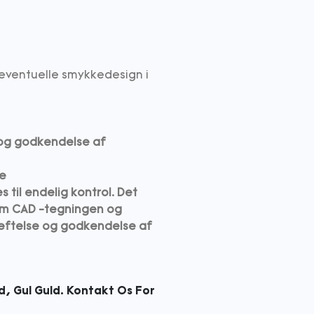
 eventuelle smykkedesign i
e og godkendelse af
ge
 til endelig kontrol. Det
m CAD -tegningen og
ræftelse og godkendelse af
d, Gul Guld. Kontakt Os For