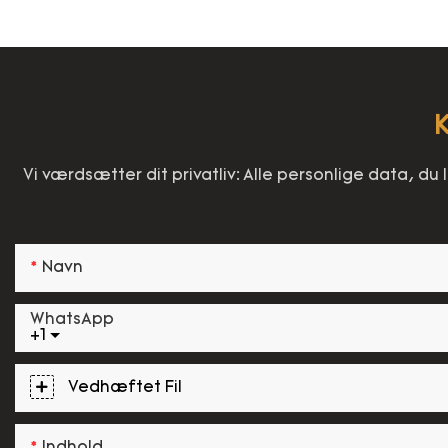
K
Vi værdsætter dit privatliv: Alle personlige data, du
Navn
WhatsApp
+1
Vedhæftet Fil
Indhold