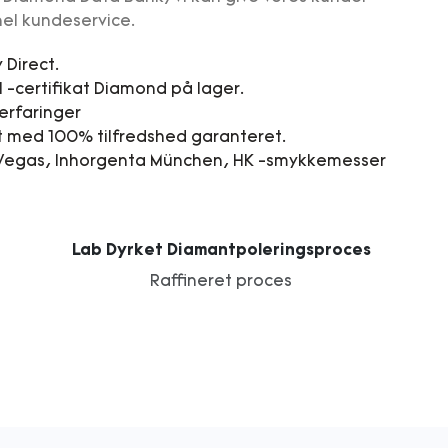
el kundeservice.
Direct.
 -certifikat Diamond på lager.
erfaringer
 med 100% tilfredshed garanteret.
s Vegas, Inhorgenta München, HK -smykkemesser
Lab Dyrket Diamantpoleringsproces
Raffineret proces