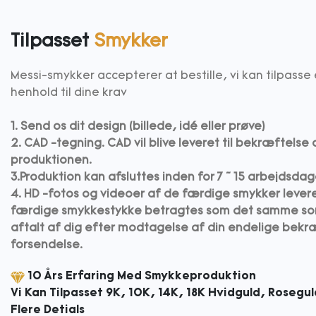
Tilpasset
Smykker
Messi-smykker accepterer at bestille, vi kan tilpasse
henhold til dine krav
1. Send os dit design (billede, idé eller prøve)
2. CAD -tegning. CAD vil blive leveret til bekræftels
produktionen.
3.Produktion kan afsluttes inden for 7 ~ 15 arbejdsda
4. HD -fotos og videoer af de færdige smykker leveres
færdige smykkestykke betragtes som det samme so
aftalt af dig efter modtagelse af din endelige bek
forsendelse.
10 Års Erfaring Med Smykkeproduktion
Vi Kan Tilpasset 9K, 10K, 14K, 18K Hvidguld, Rosegul
Flere Detials