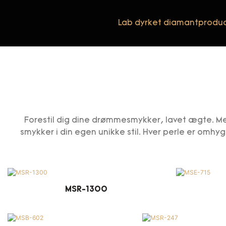
Lab dyrket diamantproduc
Forestil dig dine drømmesmykker, lavet ægte. 
smykker i din egen unikke stil. Hver perle er omh
MSR-1300