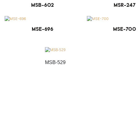
MSB-602
MSR-247
MSE-696
MSE-700
MSB-529