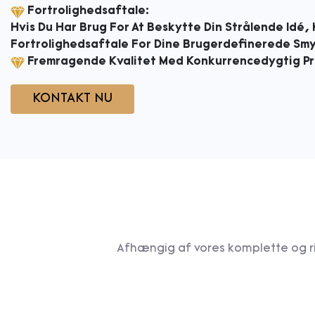
Fortrolighedsaftale:
Hvis Du Har Brug For At Beskytte Din Strålende Idé, 
Fortrolighedsaftale For Dine Brugerdefinerede Sm
Fremragende Kvalitet Med Konkurrencedygtig Pr
KONTAKT NU
Afhængig af vores komplette og ri