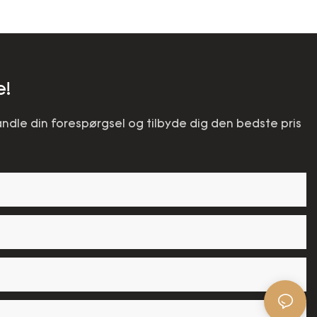
e!
handle din forespørgsel og tilbyde dig den bedste pris