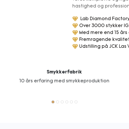
hastighed og profession
Lab Diamond Factory 
Over 3000 stykker IGI
Med mere end 15 års 
Fremragende kvalitet
Udstilling på JCK La
Smykkerfabrik
10 års erfaring med smykkeproduktion